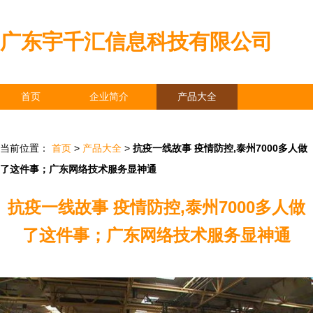
广东宇千汇信息科技有限公司
首页
企业简介
产品大全
联系我们
企业信息
访客留言
当前位置：
首页
>
产品大全
>
抗疫一线故事 疫情防控,泰州7000多人做
了这件事；广东网络技术服务显神通
抗疫一线故事 疫情防控,泰州7000多人做
了这件事；广东网络技术服务显神通